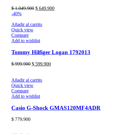
$
1.049.900
$
649.900
-40%
Añadir al carrito
Quick view
Compare
Add to wishlist
Tommy Hilfiger Logan 1792013
$
999.900
$
599.900
Añadir al carrito
Quick view
Compare
Add to wishlist
Casio G-Shock GMAS120MF4ADR
$
779.900