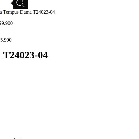
ma
Tempus Dama T24023-04
29.900
5.900
 T24023-04