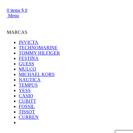
0
items
$
0
Menu
MARCAS
INVICTA
TECHNOMARINE
TOMMY HILFIGER
FESTINA
GUESS
MULCO
MICHAEL KORS
NAUTICA
TEMPUS
YESS
CASIO
CUBITT
FOSSIL
TISSOT
CURREN