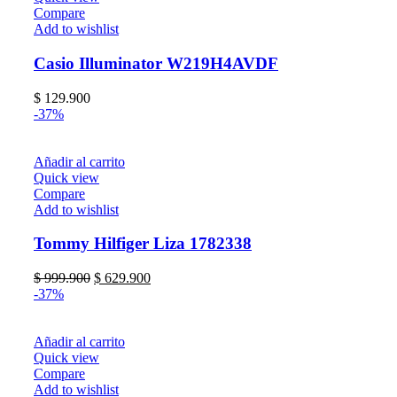
Compare
Add to wishlist
Casio Illuminator W219H4AVDF
$
129.900
-37%
Añadir al carrito
Quick view
Compare
Add to wishlist
Tommy Hilfiger Liza 1782338
$
999.900
$
629.900
-37%
Añadir al carrito
Quick view
Compare
Add to wishlist