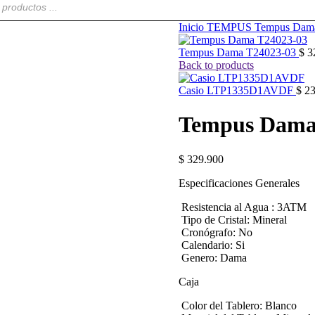
Inicio
TEMPUS
Tempus Da
Tempus Dama T24023-03
$
3
Back to products
Casio LTP1335D1AVDF
$
23
Tempus Dama
$
329.900
Especificaciones Generales
Resistencia al Agua :
3ATM
Tipo de Cristal:
Mineral
Cronógrafo:
No
Calendario:
Si
Genero:
Dama
Caja
Color del Tablero:
Blanco