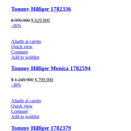
Tommy Hilfiger 1782336
$
999.900
$
629.900
-36%
Añadir al carrito
Quick view
Compare
Add to wishlist
Tommy Hilfiger Monica 1782594
$
1.249.900
$
799.900
-38%
Añadir al carrito
Quick view
Compare
Add to wishlist
Tommy Hilfiger 1782379