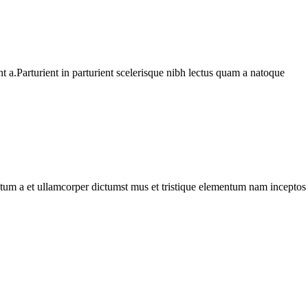
 a.Parturient in parturient scelerisque nibh lectus quam a natoque
entum a et ullamcorper dictumst mus et tristique elementum nam inceptos