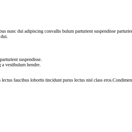
 nunc dui adipiscing convallis bulum parturient suspendisse parturient
 dui.
parturient suspendisse.
g a vestibulum hendre.
 lectus faucibus lobortis tincidunt purus lectus nisl class eros.Condim