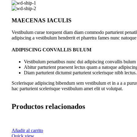
MAECENAS IACULIS
Vestibulum curae torquent diam diam commodo parturient penatibus
adipiscing a vestibulum hendrerit et pharetra fames nunc natoque
ADIPISCING CONVALLIS BULUM
Vestibulum penatibus nunc dui adipiscing convallis bulum 
Abitur parturient praesent lectus quam a natoque adipiscin
Diam parturient dictumst parturient scelerisque nibh lectus.
Scelerisque adipiscing bibendum sem vestibulum et in a a a purus
hac parturient scelerisque vestibulum amet elit ut volutpat.
Productos relacionados
Añadir al carrito
Quick view