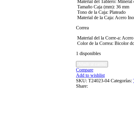
Material del Tablero:
Mineral c
Tamaño Caja (mm):
36 mm
Tono de la Caja:
Plateado
Material de la Caja:
Acero Ino
Correa
Material del la Corre-a:
Acero 
Color de la Correa:
Bicolor d
1 disponibles
Añadir al carrito
Compare
Add to wishlist
SKU:
T24023-04
Categorías:
Share: