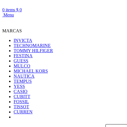
0
items
$
0
Menu
MARCAS
INVICTA
TECHNOMARINE
TOMMY HILFIGER
FESTINA
GUESS
MULCO
MICHAEL KORS
NAUTICA
TEMPUS
YESS
CASIO
CUBITT
FOSSIL
TISSOT
CURREN
Búsqueda