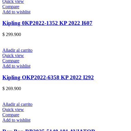
Quick view
Compare
Add to wishlist
Kipling 0KP2022-1352 KP 2022 I607
$
299.900
Añadir al carrito
Quick view
Compare
Add to wishlist
Kipling OKP2022-6358 KP 2022 I292
$
269.900
Añadir al carrito
Quick view
Compare
Add to wishlist