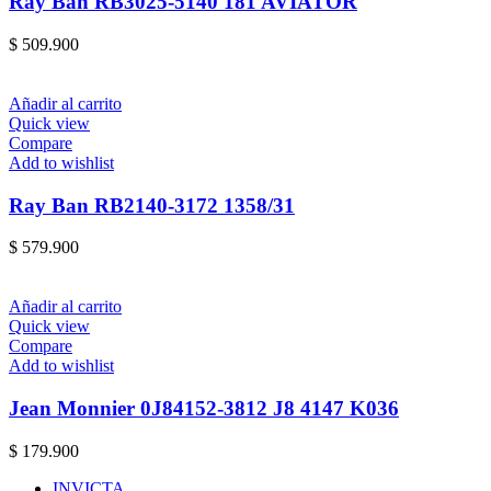
Ray Ban RB3025-5140 181 AVIATOR
$
509.900
Añadir al carrito
Quick view
Compare
Add to wishlist
Ray Ban RB2140-3172 1358/31
$
579.900
Añadir al carrito
Quick view
Compare
Add to wishlist
Jean Monnier 0J84152-3812 J8 4147 K036
$
179.900
INVICTA