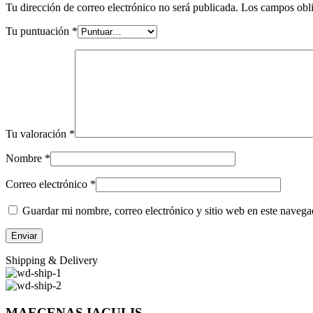
Tu dirección de correo electrónico no será publicada.
Los campos obli
Tu puntuación
*
Tu valoración
*
Nombre
*
Correo electrónico
*
Guardar mi nombre, correo electrónico y sitio web en este naveg
Shipping & Delivery
MAECENAS IACULIS