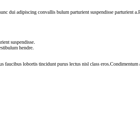
 dui adipiscing convallis bulum parturient suspendisse parturient a.Pa
rient suspendisse.
vestibulum hendre.
us faucibus lobortis tincidunt purus lectus nisl class eros.Condimentum