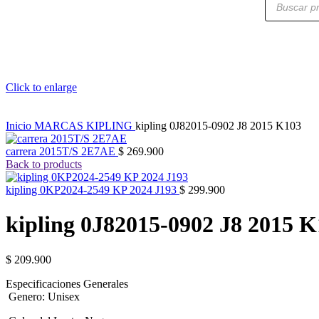
de
productos
Click to enlarge
Inicio
MARCAS
KIPLING
kipling 0J82015-0902 J8 2015 K103
carrera 2015T/S 2E7AE
$
269.900
Back to products
kipling 0KP2024-2549 KP 2024 J193
$
299.900
kipling 0J82015-0902 J8 2015 
$
209.900
Especificaciones Generales
Genero:
Unisex