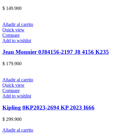
$
149.900
Añadir al carrito
Quick view
Compare
Add to wishlist
Jean Monnier 0J84156-2197 J8 4156 K235
$
179.900
Añadir al carrito
Quick view
Compare
Add to wishlist
Kipling 0KP2023-2694 KP 2023 I666
$
299.900
Añadir al carrito