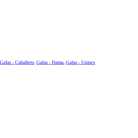
Gafas - Caballero
,
Gafas - Dama
,
Gafas - Unisex