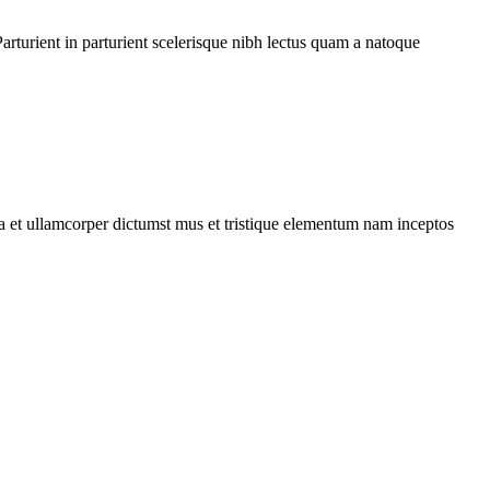
rturient in parturient scelerisque nibh lectus quam a natoque
 a et ullamcorper dictumst mus et tristique elementum nam inceptos