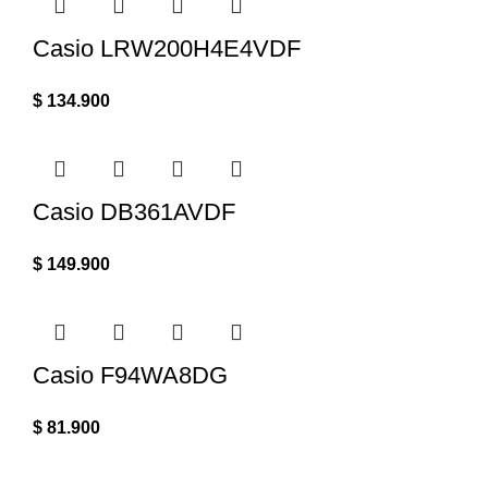
Casio LRW200H4E4VDF
$
134.900
Casio DB361AVDF
$
149.900
Casio F94WA8DG
$
81.900