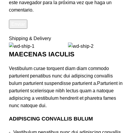
este navegador para la próxima vez que haga un
comentario.
Shipping & Delivery
MAECENAS IACULIS
Vestibulum curae torquent diam diam commodo
parturient penatibus nunc dui adipiscing convallis
bulum parturient suspendisse parturient a.Parturient in
parturient scelerisque nibh lectus quam a natoque
adipiscing a vestibulum hendrerit et pharetra fames
nunc natoque dui.
ADIPISCING CONVALLIS BULUM
Vestibulum penatibus nunc dui adipiscing convallis