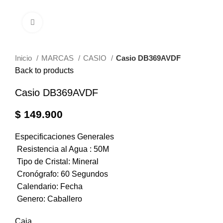
Click to enlarge
Inicio
MARCAS
CASIO
Casio DB369AVDF
Back to products
Casio DB369AVDF
$
149.900
Especificaciones Generales
Resistencia al Agua :
50M
Tipo de Cristal:
Mineral
Cronógrafo:
60 Segundos
Calendario:
Fecha
Genero:
Caballero
Caja